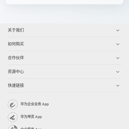
关于我们
如何购买
合作伙伴
资源中心
快速链接
华为企业业务 App
华为坤灵 App