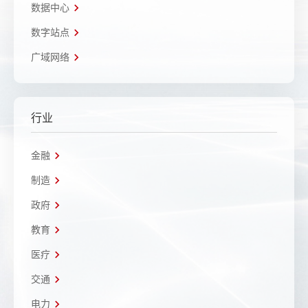
数据中心
数字站点
广域网络
行业
金融
制造
政府
教育
医疗
交通
电力