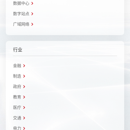
数据中心
数字站点
广域网络
行业
金融
制造
政府
教育
医疗
交通
电力