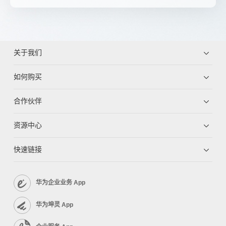
关于我们
如何购买
合作伙伴
资源中心
快速链接
华为企业业务 App
华为坤灵 App