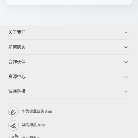
关于我们
如何购买
合作伙伴
资源中心
快速链接
华为企业业务 App
华为坤灵 App