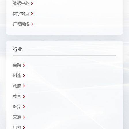
数据中心
数字站点
广域网络
行业
金融
制造
政府
教育
医疗
交通
电力