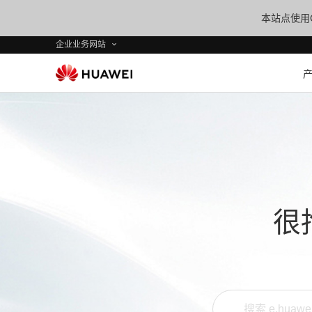
本站点使用C
企业业务网站
很