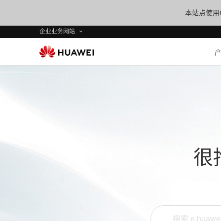
本站点使用C
企业业务网站
很