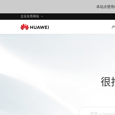
本站点使用C
企业业务网站
很