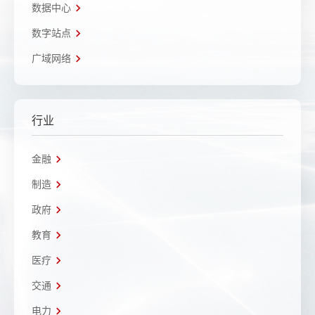
数据中心
数字站点
广域网络
行业
金融
制造
政府
教育
医疗
交通
电力