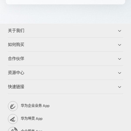
关于我们
如何购买
合作伙伴
资源中心
快速链接
华为企业业务 App
华为坤灵 App