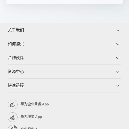
关于我们
如何购买
合作伙伴
资源中心
快速链接
华为企业业务 App
华为坤灵 App