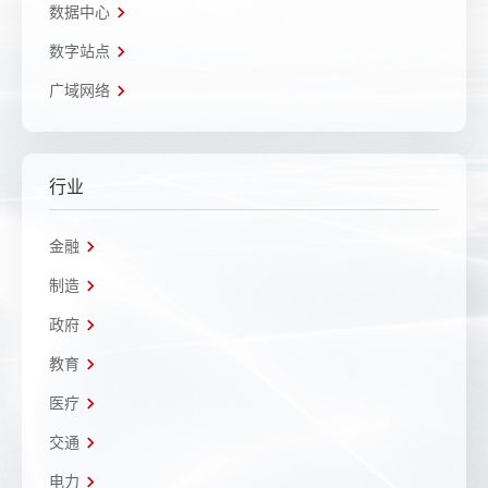
数据中心
数字站点
广域网络
行业
金融
制造
政府
教育
医疗
交通
电力