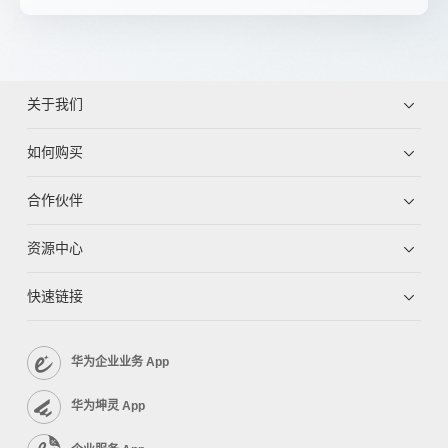
关于我们
如何购买
合作伙伴
资源中心
快速链接
华为企业业务 App
华为坤灵 App