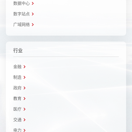
数据中心
数字站点
广域网络
行业
金融
制造
政府
教育
医疗
交通
电力