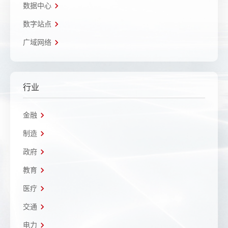
数据中心
数字站点
广域网络
行业
金融
制造
政府
教育
医疗
交通
电力