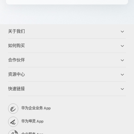
关于我们
如何购买
合作伙伴
资源中心
快速链接
华为企业业务 App
华为坤灵 App