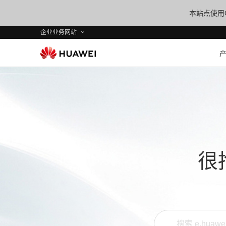
本站点使用C
企业业务网站
很