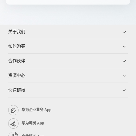
关于我们
如何购买
合作伙伴
资源中心
快速链接
华为企业业务 App
华为坤灵 App