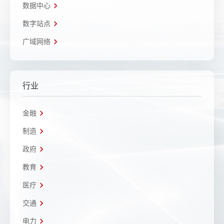
数据中心
数字站点
广域网络
行业
金融
制造
政府
教育
医疗
交通
电力