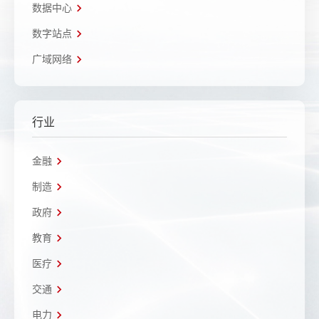
数据中心
数字站点
广域网络
行业
金融
制造
政府
教育
医疗
交通
电力