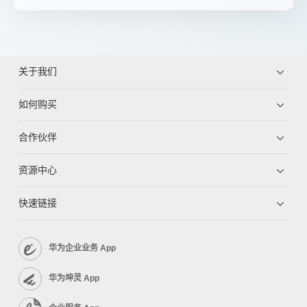
关于我们
如何购买
合作伙伴
资源中心
快速链接
华为企业业务 App
华为坤灵 App