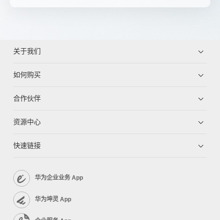
关于我们
如何购买
合作伙伴
资源中心
快速链接
华为企业业务 App
华为坤灵 App