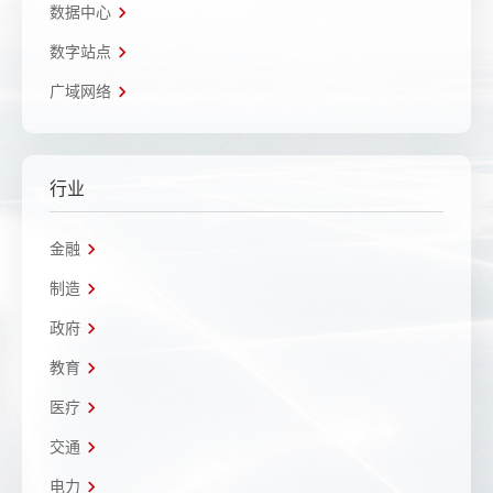
数据中心
数字站点
广域网络
行业
金融
制造
政府
教育
医疗
交通
电力