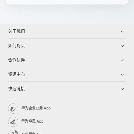
关于我们
如何购买
合作伙伴
资源中心
快速链接
华为企业业务 App
华为坤灵 App