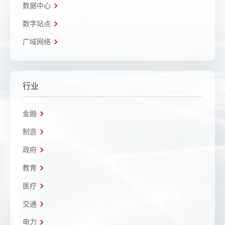
数据中心
数字站点
广域网络
行业
金融
制造
政府
教育
医疗
交通
电力