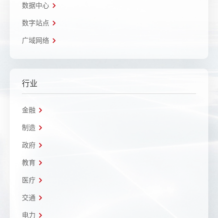
数据中心
数字站点
广域网络
行业
金融
制造
政府
教育
医疗
交通
电力