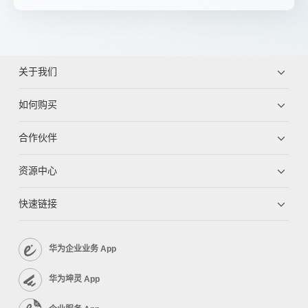
关于我们
如何购买
合作伙伴
资源中心
快速链接
华为企业业务 App
华为坤灵 App