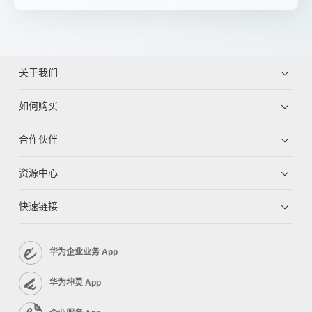
关于我们
如何购买
合作伙伴
资源中心
快速链接
华为企业业务 App
华为坤灵 App