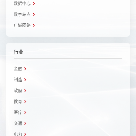
数据中心
数字站点
广域网络
行业
金融
制造
政府
教育
医疗
交通
电力