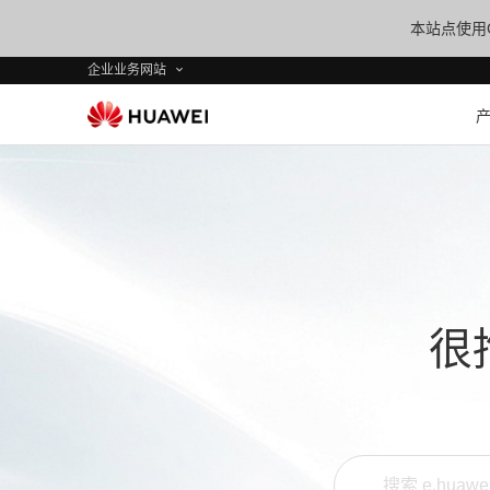
本站点使用C
企业业务网站
很