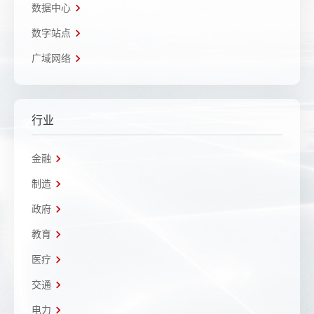
数据中心
数字站点
广域网络
行业
金融
制造
政府
教育
医疗
交通
电力