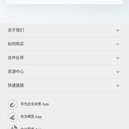
关于我们
如何购买
合作伙伴
资源中心
快速链接
华为企业业务 App
华为坤灵 App