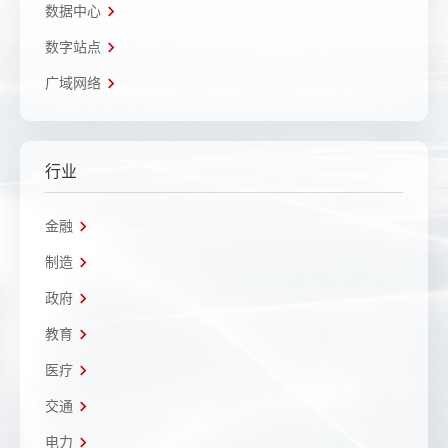
数据中心
数字站点
广域网络
行业
金融
制造
政府
教育
医疗
交通
电力