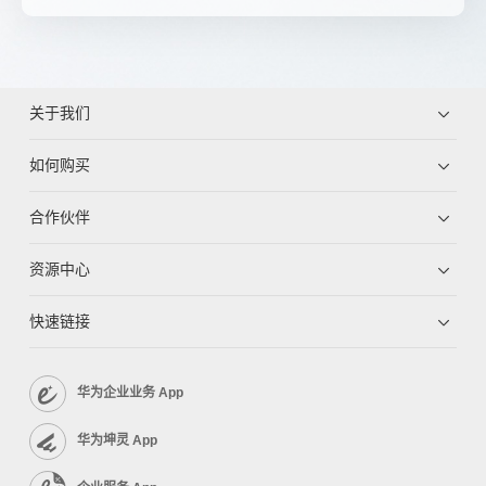
关于我们
如何购买
合作伙伴
资源中心
快速链接
华为企业业务 App
华为坤灵 App