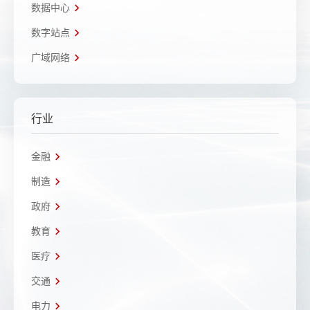
数据中心
数字站点
广域网络
行业
金融
制造
政府
教育
医疗
交通
电力