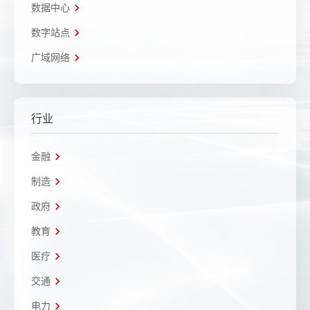
数据中心
数字站点
广域网络
行业
金融
制造
政府
教育
医疗
交通
电力