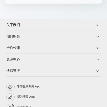
关于我们
如何购买
合作伙伴
资源中心
快速链接
华为企业业务 App
华为坤灵 App