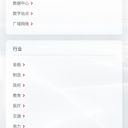
数据中心
数字站点
广域网络
行业
金融
制造
政府
教育
医疗
交通
电力