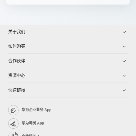
关于我们
如何购买
合作伙伴
资源中心
快速链接
华为企业业务 App
华为坤灵 App