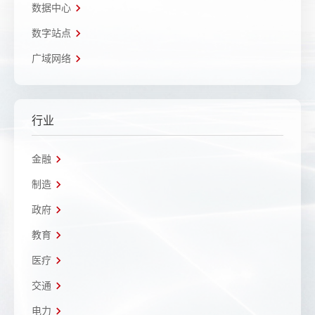
数据中心
数字站点
广域网络
行业
金融
制造
政府
教育
医疗
交通
电力