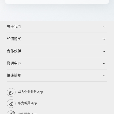
关于我们
如何购买
合作伙伴
资源中心
快速链接
华为企业业务 App
华为坤灵 App