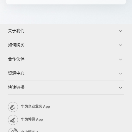
关于我们
如何购买
合作伙伴
资源中心
快速链接
华为企业业务 App
华为坤灵 App