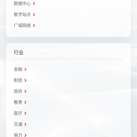
数据中心
数字站点
广域网络
行业
金融
制造
政府
教育
医疗
交通
电力