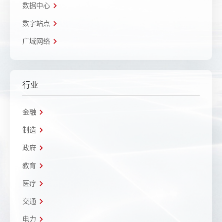
数据中心
数字站点
广域网络
行业
金融
制造
政府
教育
医疗
交通
电力