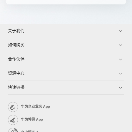
关于我们
如何购买
合作伙伴
资源中心
快速链接
华为企业业务 App
华为坤灵 App