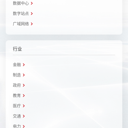
数据中心
数字站点
广域网络
行业
金融
制造
政府
教育
医疗
交通
电力