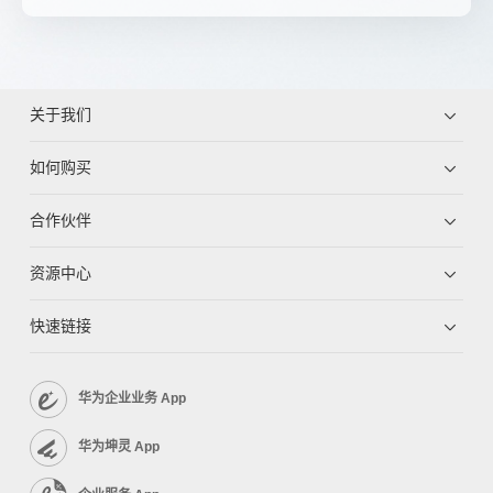
关于我们
如何购买
合作伙伴
资源中心
快速链接
华为企业业务 App
华为坤灵 App