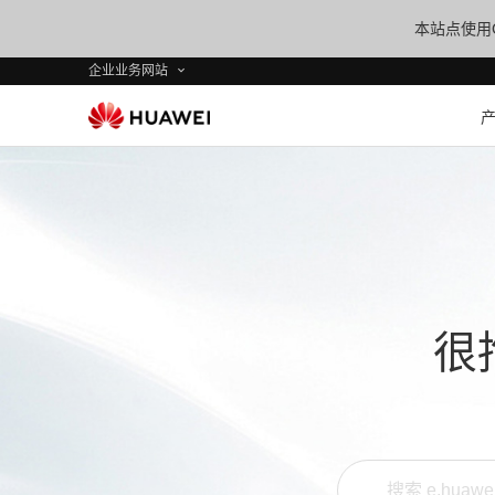
本站点使用C
企业业务网站
很