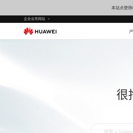
本站点使用C
企业业务网站
很