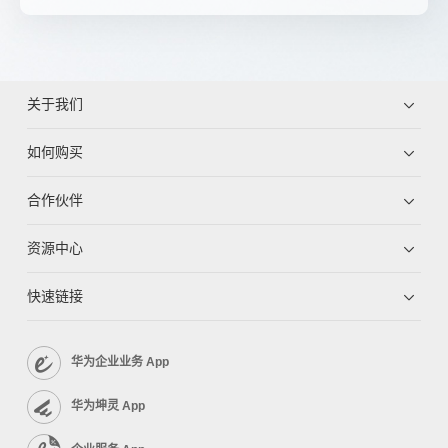
关于我们
如何购买
合作伙伴
资源中心
快速链接
华为企业业务 App
华为坤灵 App