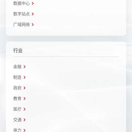
数据中心
数字站点
广域网络
行业
金融
制造
政府
教育
医疗
交通
电力