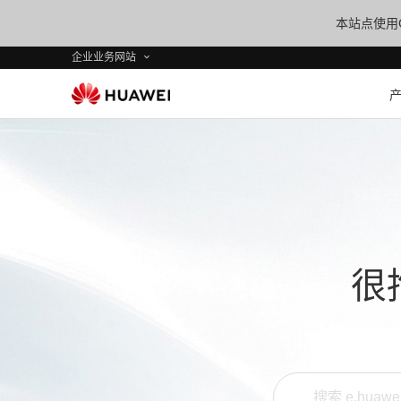
本站点使用C
企业业务网站
很