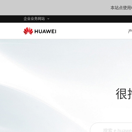
本站点使用C
企业业务网站
很