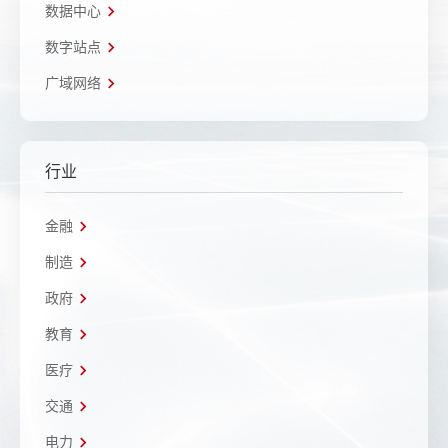
数据中心
数字站点
广域网络
行业
金融
制造
政府
教育
医疗
交通
电力