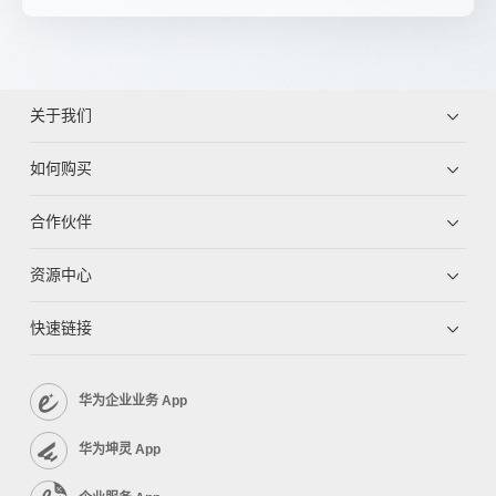
关于我们
如何购买
合作伙伴
资源中心
快速链接
华为企业业务 App
华为坤灵 App