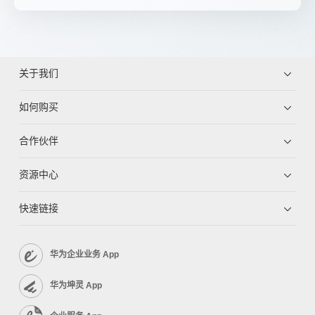
关于我们
如何购买
合作伙伴
资源中心
快速链接
华为企业业务 App
华为坤灵 App