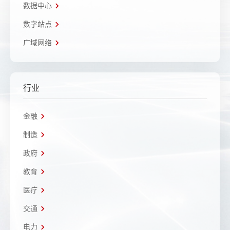
数据中心
数字站点
广域网络
行业
金融
制造
政府
教育
医疗
交通
电力