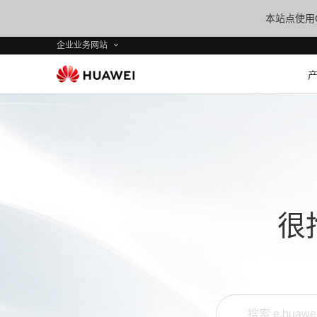
本站点使用C
企业业务网站
很