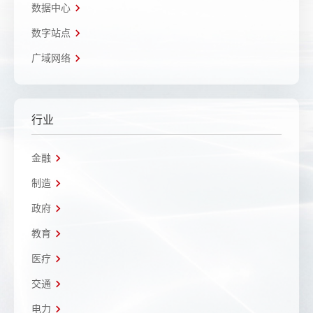
数据中心
数字站点
广域网络
行业
金融
制造
政府
教育
医疗
交通
电力