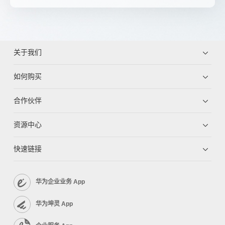
关于我们
如何购买
合作伙伴
资源中心
快速链接
华为企业业务 App
华为坤灵 App