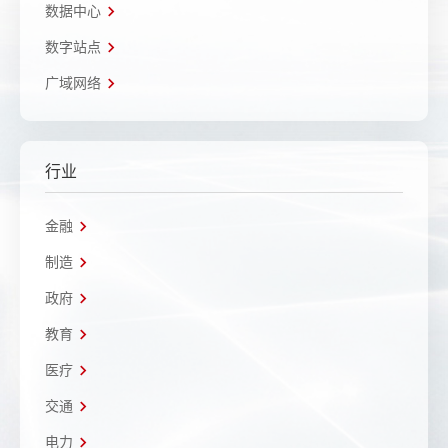
数据中心
数字站点
广域网络
行业
金融
制造
政府
教育
医疗
交通
电力