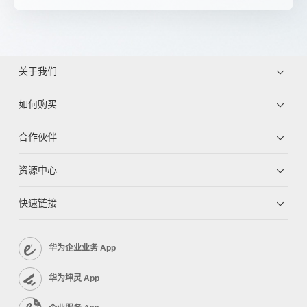
关于我们
如何购买
合作伙伴
资源中心
快速链接
华为企业业务 App
华为坤灵 App