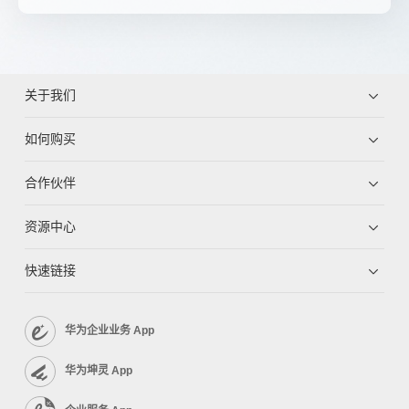
关于我们
如何购买
合作伙伴
资源中心
快速链接
华为企业业务 App
华为坤灵 App