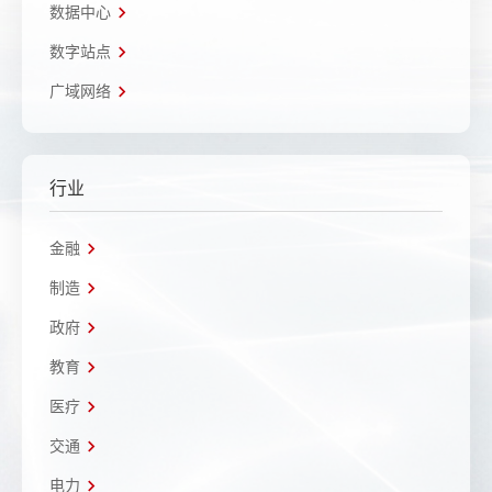
数据中心
数字站点
广域网络
行业
金融
制造
政府
教育
医疗
交通
电力