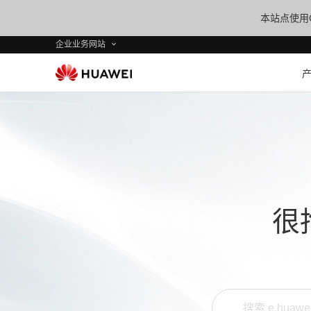
本站点使用C
企业业务网站
很