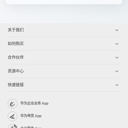
关于我们
如何购买
合作伙伴
资源中心
快速链接
华为企业业务 App
华为坤灵 App