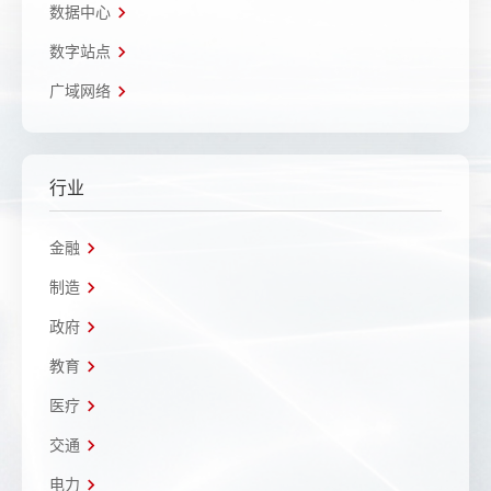
数据中心
数字站点
广域网络
行业
金融
制造
政府
教育
医疗
交通
电力