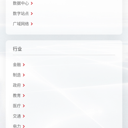
数据中心
数字站点
广域网络
行业
金融
制造
政府
教育
医疗
交通
电力