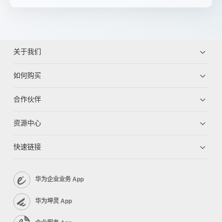
关于我们
如何购买
合作伙伴
资源中心
快速链接
华为企业业务 App
华为坤灵 App