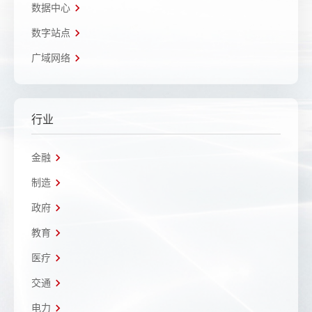
数据中心
数字站点
广域网络
行业
金融
制造
政府
教育
医疗
交通
电力