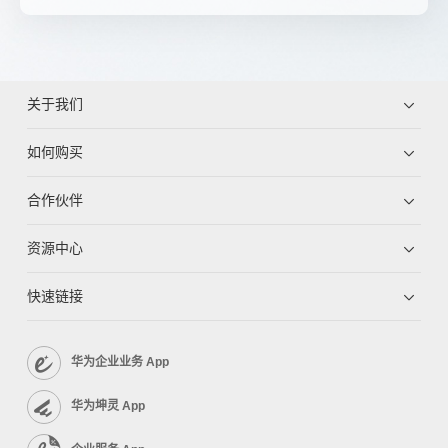
关于我们
如何购买
合作伙伴
资源中心
快速链接
华为企业业务 App
华为坤灵 App