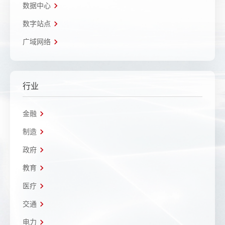
数据中心
数字站点
广域网络
行业
金融
制造
政府
教育
医疗
交通
电力