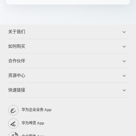
关于我们
如何购买
合作伙伴
资源中心
快速链接
华为企业业务 App
华为坤灵 App