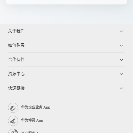
关于我们
如何购买
合作伙伴
资源中心
快速链接
华为企业业务 App
华为坤灵 App