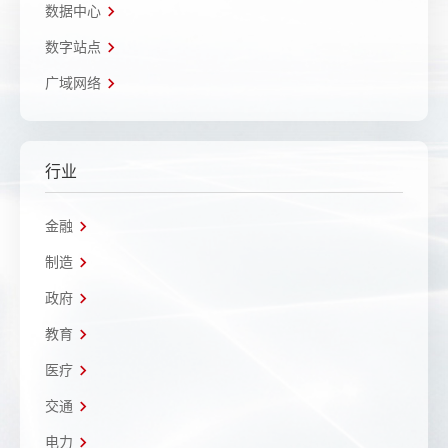
数据中心
数字站点
广域网络
行业
金融
制造
政府
教育
医疗
交通
电力