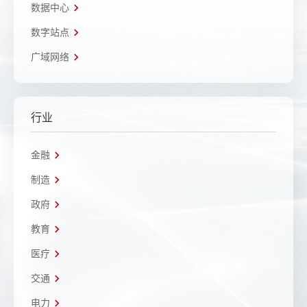
数据中心
数字站点
广域网络
行业
金融
制造
政府
教育
医疗
交通
电力