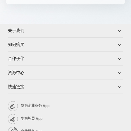
关于我们
如何购买
合作伙伴
资源中心
快速链接
华为企业业务 App
华为坤灵 App