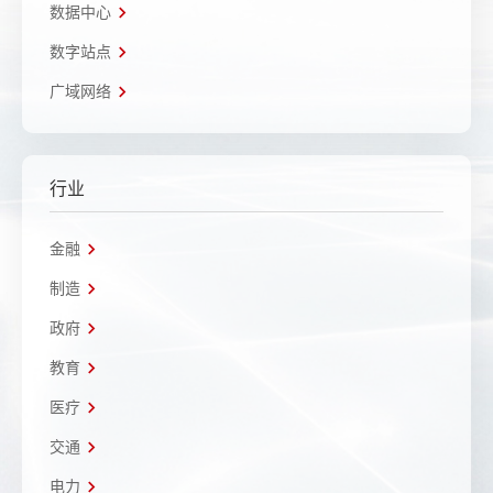
数据中心
数字站点
广域网络
行业
金融
制造
政府
教育
医疗
交通
电力