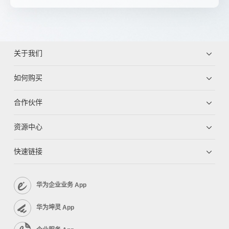
关于我们
如何购买
合作伙伴
资源中心
快速链接
华为企业业务 App
华为坤灵 App