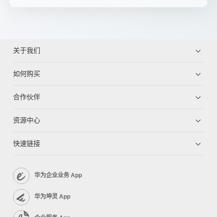
关于我们
如何购买
合作伙伴
资源中心
快速链接
华为企业业务 App
华为坤灵 App