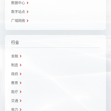
数据中心
数字站点
广域网络
行业
金融
制造
政府
教育
医疗
交通
电力