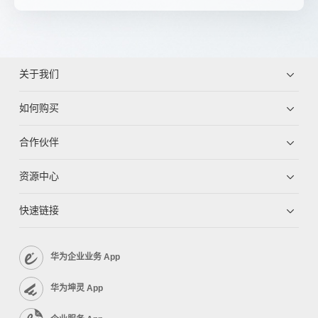
关于我们
如何购买
合作伙伴
资源中心
快速链接
华为企业业务 App
华为坤灵 App