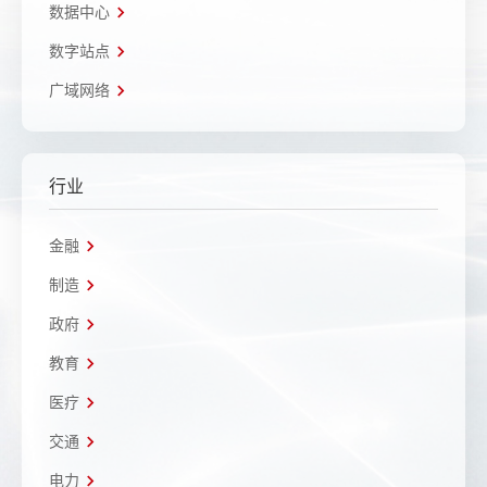
数据中心
数字站点
广域网络
行业
金融
制造
政府
教育
医疗
交通
电力