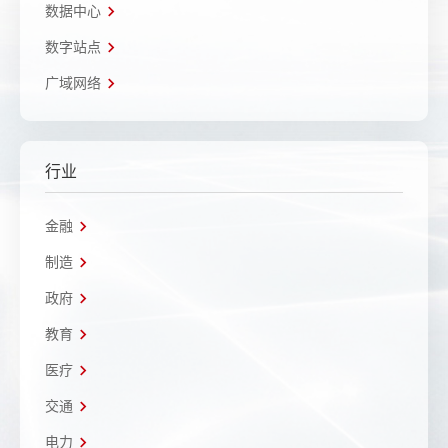
数据中心
数字站点
广域网络
行业
金融
制造
政府
教育
医疗
交通
电力