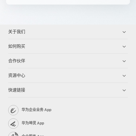
关于我们
如何购买
合作伙伴
资源中心
快速链接
华为企业业务 App
华为坤灵 App