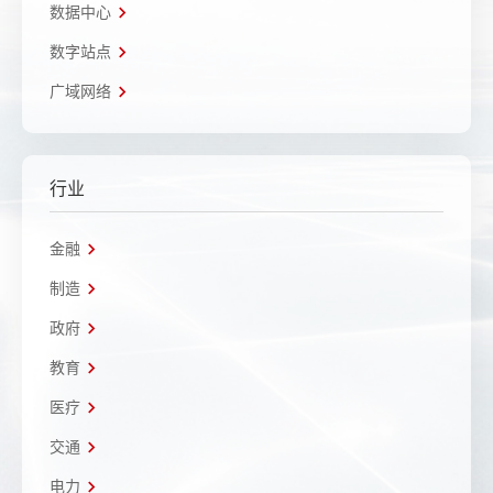
数据中心
数字站点
广域网络
行业
金融
制造
政府
教育
医疗
交通
电力