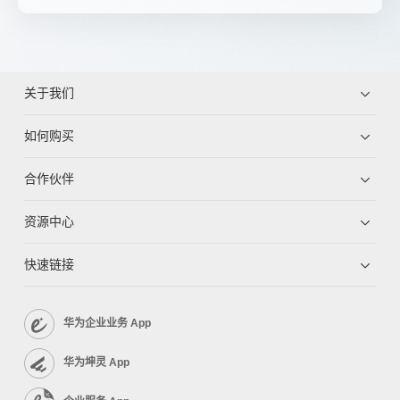
关于我们
如何购买
合作伙伴
资源中心
快速链接
华为企业业务 App
华为坤灵 App